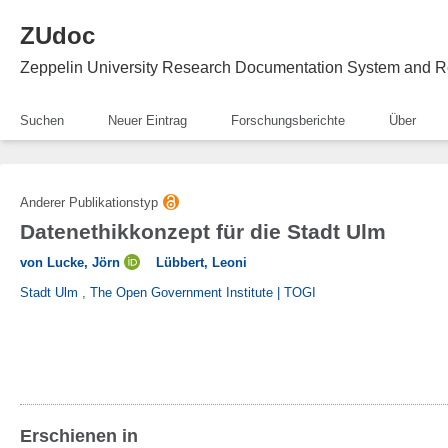
ZUdoc
Zeppelin University Research Documentation System and R
Suchen
Neuer Eintrag
Forschungsberichte
Über
Anderer Publikationstyp
Datenethikkonzept für die Stadt Ulm
von Lucke, Jörn
Lübbert, Leoni
Stadt Ulm
,
The Open Government Institute | TOGI
Erschienen in