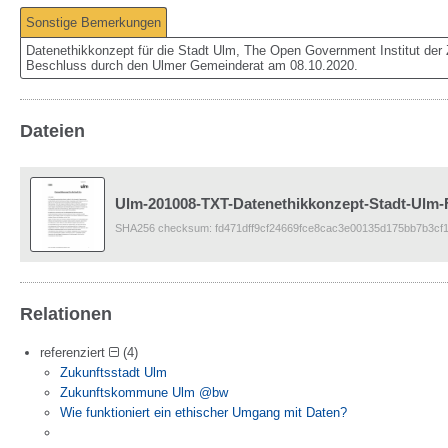
Sonstige Bemerkungen
Datenethikkonzept für die Stadt Ulm, The Open Government Institut der 
Beschluss durch den Ulmer Gemeinderat am 08.10.2020.
Dateien
Ulm-201008-TXT-Datenethikkonzept-Stadt-Ulm-
SHA256 checksum: fd471dff9cf24669fce8cac3e00135d175bb7b3cf
Relationen
referenziert
(4)
Zukunftsstadt Ulm
Zukunftskommune Ulm @bw
Wie funktioniert ein ethischer Umgang mit Daten?