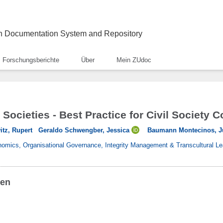
ch Documentation System and Repository
Forschungsberichte
Über
Mein ZUdoc
Societies - Best Practice for Civil Society 
itz, Rupert
Geraldo Schwengber, Jessica
Baumann Montecinos, J
conomics, Organisational Governance, Integrity Management & Transcultural L
ben