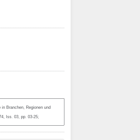
e in Branchen, Regionen und 
4, Iss. 03, pp. 03-25; 