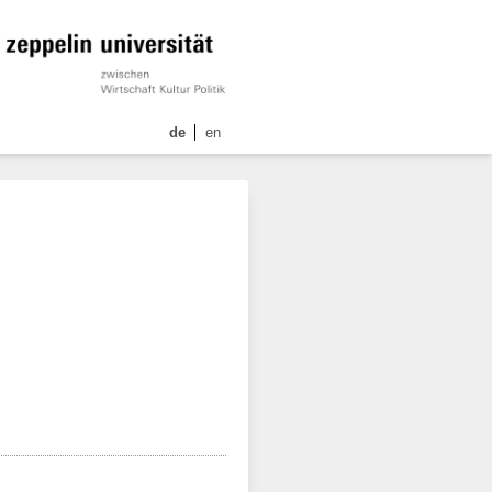
de
en