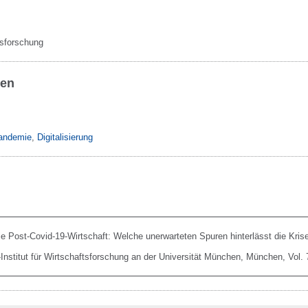
ftsforschung
ben
andemie
,
Digitalisierung
Die Post-Covid-19-Wirtschaft: Welche unerwarteten Spuren hinterlässt die Kris
iz-Institut für Wirtschaftsforschung an der Universität München, München, Vol. 7