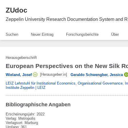
ZUdoc
Zeppelin University Research Documentation System and R
Suchen
Neuer Eintrag
Forschungsberichte
Über
Herausgeberschrift
European Perspectives on the New Silk Ro
[Herausgeber:in]
Wieland, Josef
Geraldo Schwengber, Jessica
LEIZ Lehrstuhl für Institutional Economics, Organisational Governance, 
Institute Zeppelin | LEIZ
Bibliographische Angaben
Erscheinungsjahr: 2022
Verlag
:
Metropolis
Verlagsort
:
Marburg
Umfang
:
361