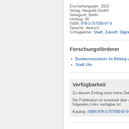
Erscheinungsjahr: 2022
Verlag
:
Neopubli GmbH
Verlagsort
:
Berlin
Umfang
:
90
ISBN
:
978-3-757500-97-9
Sprache
:
deutsch
Schlagwörter:
Stadt
,
Zukunft
,
Digit
Forschungsförderer
Bundesministerium für Bildung
Stadt Ulm
Verfügbarkeit
Zu diesem Eintrag kann keine Da
Die Publikation ist eventuell über
folgenden Links verfügbar ist:
Katalog
:
ISBN 978-3-757500-97-9