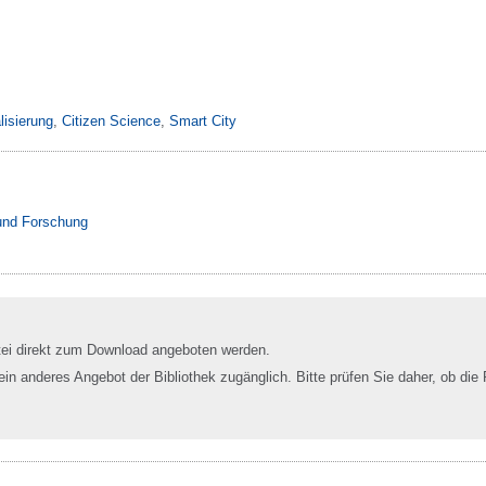
alisierung
,
Citizen Science
,
Smart City
 und Forschung
tei direkt zum Download angeboten werden.
 ein anderes Angebot der Bibliothek zugänglich. Bitte prüfen Sie daher, ob die 