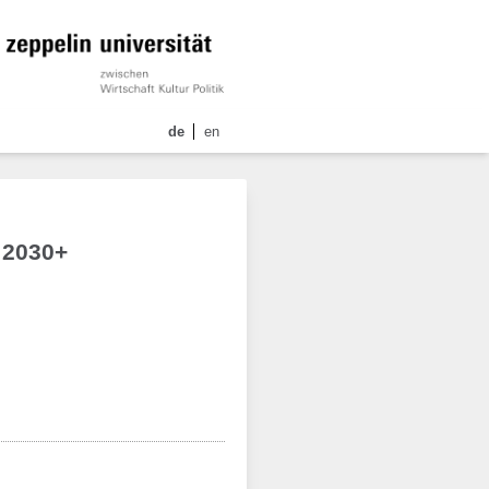
de
en
 2030+