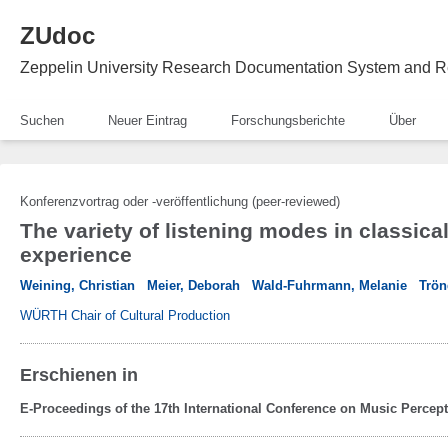
ZUdoc
Zeppelin University Research Documentation System and R
Suchen
Neuer Eintrag
Forschungsberichte
Über
Konferenzvortrag oder -veröffentlichung (peer-reviewed)
The variety of listening modes in classica
experience
Weining, Christian
Meier, Deborah
Wald-Fuhrmann, Melanie
Trön
WÜRTH Chair of Cultural Production
Erschienen in
E-Proceedings of the 17th International Conference on Music Percep