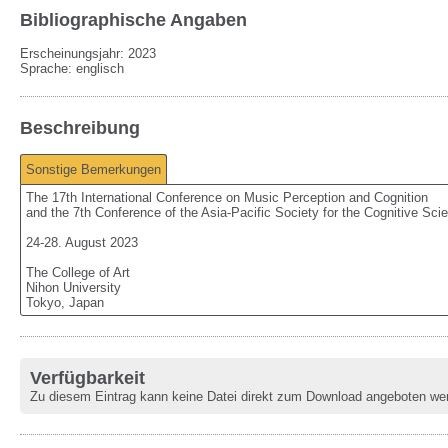
Bibliographische Angaben
Erscheinungsjahr: 2023
Sprache
:
englisch
Beschreibung
Sonstige Bemerkungen
The 17th International Conference on Music Perception and Cognition

and the 7th Conference of the Asia-Pacific Society for the Cognitive Sci
24-28. August 2023

The College of Art

Nihon University

Tokyo, Japan
Verfügbarkeit
Zu diesem Eintrag kann keine Datei direkt zum Download angeboten we