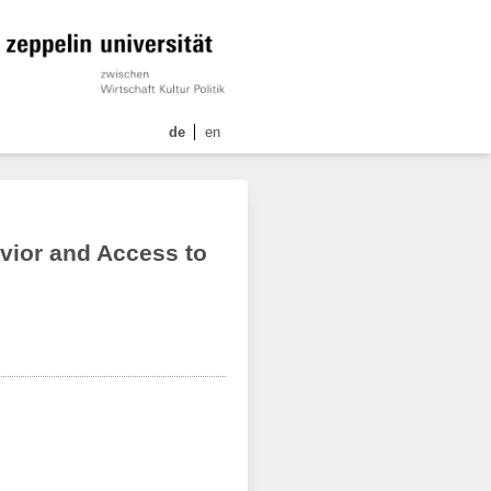
de
en
vior and Access to