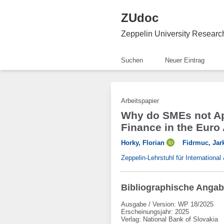
ZUdoc
Zeppelin University Resear
Suchen
Neuer Eintrag
Arbeitspapier
Why do SMEs not Ap
Finance in the Euro
Horky, Florian
Fidrmuc, Jar
Zeppelin-Lehrstuhl für Internationa
Bibliographische Anga
Ausgabe / Version: WP 18/2025
Erscheinungsjahr: 2025
Verlag
:
National Bank of Slovakia