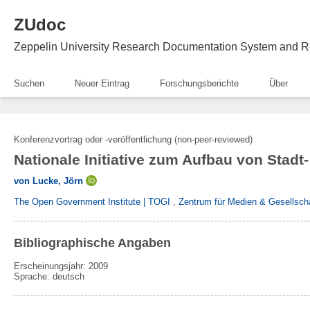
ZUdoc
Zeppelin University Research Documentation System and R
Suchen
Neuer Eintrag
Forschungsberichte
Über
Konferenzvortrag oder -veröffentlichung (non-peer-reviewed)
Nationale Initiative zum Aufbau von Stadt
von Lucke, Jörn
The Open Government Institute | TOGI
,
Zentrum für Medien & Gesellsch
Bibliographische Angaben
Erscheinungsjahr: 2009
Sprache
:
deutsch