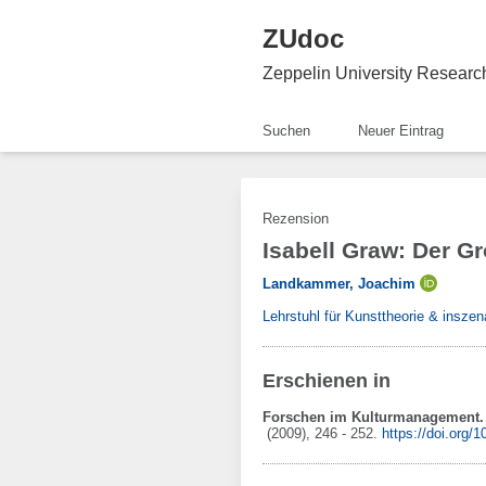
ZUdoc
Zeppelin University Resear
Suchen
Neuer Eintrag
Rezension
Isabell Graw: Der G
Landkammer, Joachim
Lehrstuhl für Kunsttheorie & inszen
Erschienen in
Forschen im Kulturmanagement. 
(2009)
, 246 - 252
.
https://doi.org