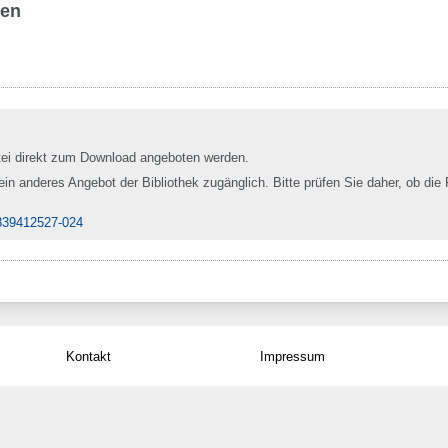
ben
tei direkt zum Download angeboten werden.
 ein anderes Angebot der Bibliothek zugänglich. Bitte prüfen Sie daher, ob die 
839412527-024
Kontakt
Impressum