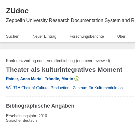
ZUdoc
Zeppelin University Research Documentation System and R
Suchen
Neuer Eintrag
Forschungsberichte
Über
Konferenzvortrag oder -veröffentlichung (non-peer-reviewed)
Theater als kulturintegratives Moment
Rainer, Anna Maria
Tröndle, Martin
WÜRTH Chair of Cultural Production
,
Zentrum für Kulturproduktion
Bibliographische Angaben
Erscheinungsjahr: 2010
Sprache
:
deutsch