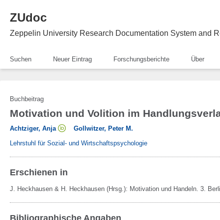
ZUdoc
Zeppelin University Research Documentation System and R
Suchen
Neuer Eintrag
Forschungsberichte
Über
Buchbeitrag
Motivation und Volition im Handlungsverl
Achtziger, Anja
Gollwitzer, Peter M.
Lehrstuhl für Sozial- und Wirtschaftspsychologie
Erschienen in
J. Heckhausen & H. Heckhausen (Hrsg.):
Motivation und Handeln.
3.
Berl
Bibliographische Angaben