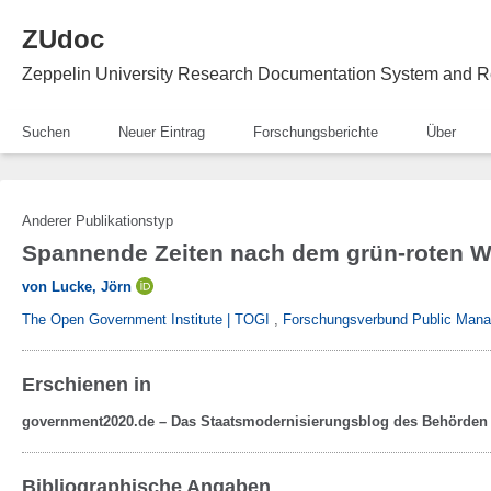
ZUdoc
Zeppelin University Research Documentation System and R
Suchen
Neuer Eintrag
Forschungsberichte
Über
Anderer Publikationstyp
Spannende Zeiten nach dem grün-roten W
von Lucke, Jörn
The Open Government Institute | TOGI
,
Forschungsverbund Public Mana
Erschienen in
government2020.de – Das Staatsmodernisierungsblog des Behörden
Bibliographische Angaben