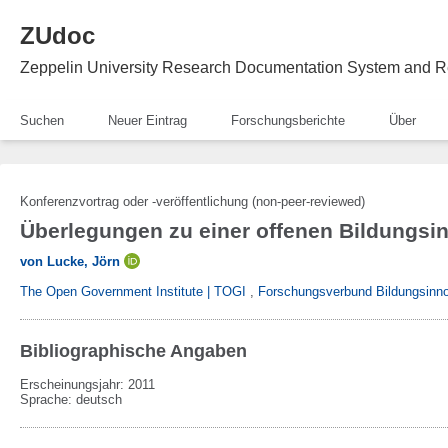
ZUdoc
Zeppelin University Research Documentation System and R
Suchen
Neuer Eintrag
Forschungsberichte
Über
Konferenzvortrag oder -veröffentlichung (non-peer-reviewed)
Überlegungen zu einer offenen Bildungsin
von Lucke, Jörn
The Open Government Institute | TOGI
,
Forschungsverbund Bildungsinnov
Bibliographische Angaben
Erscheinungsjahr: 2011
Sprache
:
deutsch