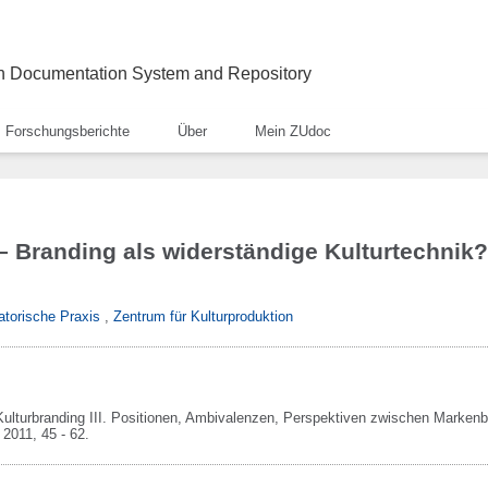
ch Documentation System and Repository
Forschungsberichte
Über
Mein ZUdoc
– Branding als widerständige Kulturtechnik?
atorische Praxis
,
Zentrum für Kulturproduktion
Kulturbranding III. Positionen, Ambivalenzen, Perspektiven zwischen Markenb
,
2011,
45 - 62.