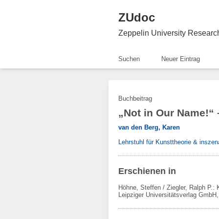
ZUdoc
Zeppelin University Resear
Suchen
Neuer Eintrag
Buchbeitrag
„Not in Our Name!“ 
van den Berg, Karen
Lehrstuhl für Kunsttheorie & inszen
Erschienen in
Höhne, Steffen / Ziegler, Ralph P.:
Leipziger Universitätsverlag GmbH