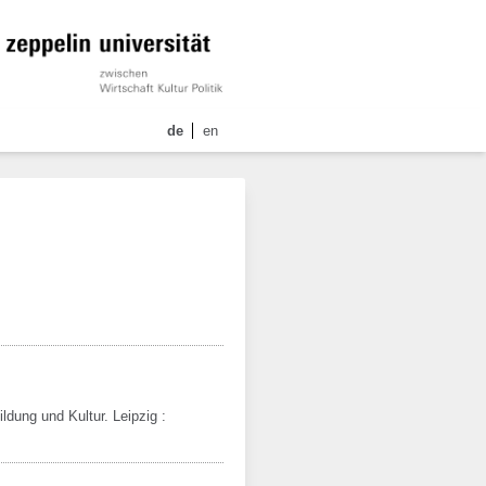
de
en
ildung und Kultur.
Leipzig :