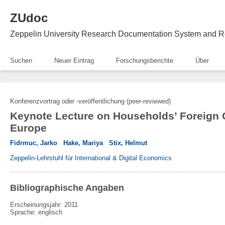
ZUdoc
Zeppelin University Research Documentation System and R
Suchen
Neuer Eintrag
Forschungsberichte
Über
Konferenzvortrag oder -veröffentlichung (peer-reviewed)
Keynote Lecture on Households’ Foreign 
Europe
Fidrmuc, Jarko
Hake, Mariya
Stix, Helmut
Zeppelin-Lehrstuhl für International & Digital Economics
Bibliographische Angaben
Erscheinungsjahr: 2011
Sprache
:
englisch