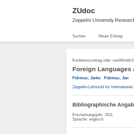
ZUdoc
Zeppelin University Resear
Suchen
Neuer Eintrag
Konferenzvortrag oder -veröffentlic
Foreign Languages 
Fidrmuc, Jarko
Fidrmuc, Jan
Zeppelin-Lehrstuhl für Internationa
Bibliographische Anga
Erscheinungsjahr: 2011
Sprache
:
englisch