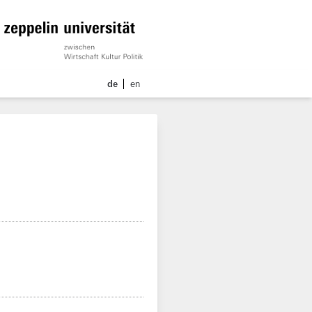
de
en