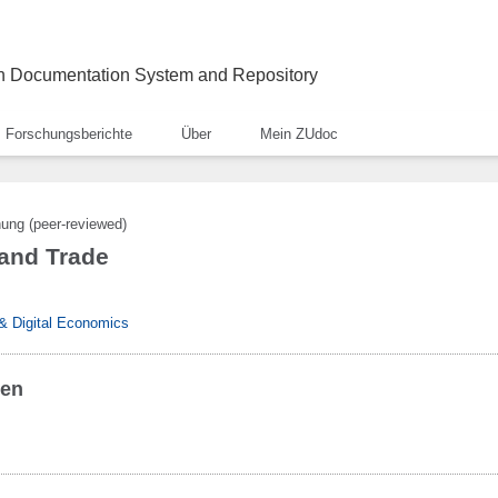
ch Documentation System and Repository
Forschungsberichte
Über
Mein ZUdoc
hung (peer-reviewed)
and Trade
l & Digital Economics
ben