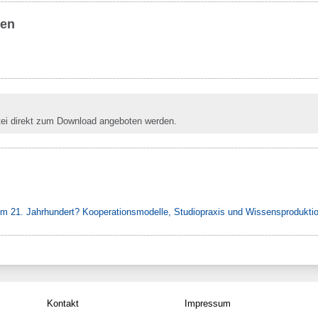
ben
tei direkt zum Download angeboten werden.
 im 21. Jahrhundert? Kooperationsmodelle, Studiopraxis und Wissensprodukti
Kontakt
Impressum