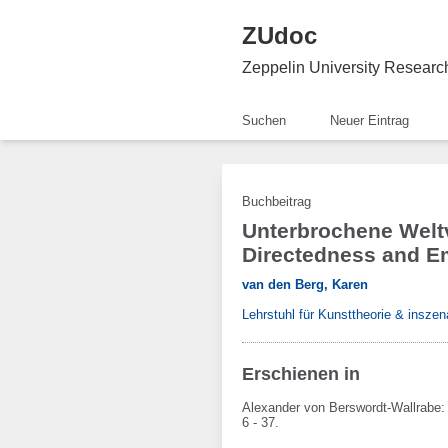
ZUdoc
Zeppelin University Resear
Suchen
Neuer Eintrag
Buchbeitrag
Unterbrochene Weltv
Directedness and E
van den Berg, Karen
Lehrstuhl für Kunsttheorie & inszen
Erschienen in
Alexander von Berswordt-Wallrabe
6 - 37.