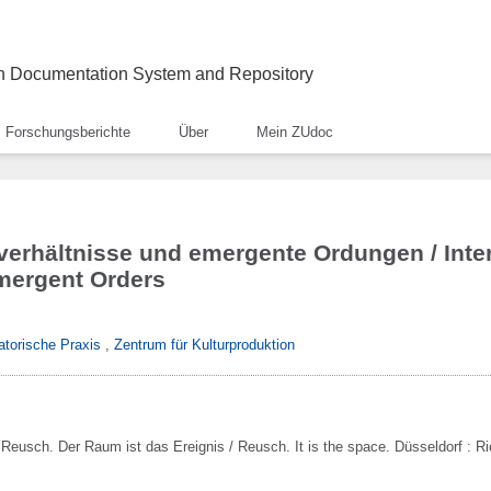
ch Documentation System and Repository
Forschungsberichte
Über
Mein ZUdoc
erhältnisse und emergente Ordungen / Inte
mergent Orders
atorische Praxis
,
Zentrum für Kulturproduktion
:
Reusch. Der Raum ist das Ereignis / Reusch. It is the space.
Düsseldorf :
Ri