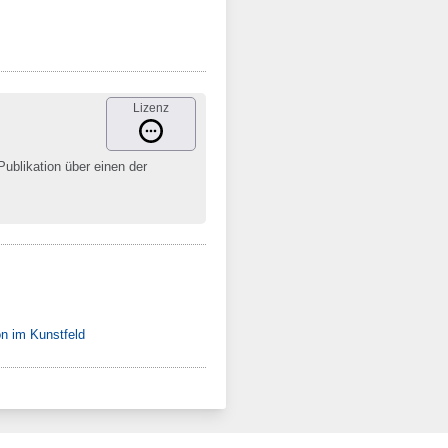
Lizenz
Publikation über einen der
on im Kunstfeld