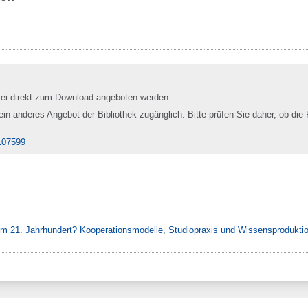
tei direkt zum Download angeboten werden.
 ein anderes Angebot der Bibliothek zugänglich. Bitte prüfen Sie daher, ob die 
107599
 im 21. Jahrhundert? Kooperationsmodelle, Studiopraxis und Wissensprodukti