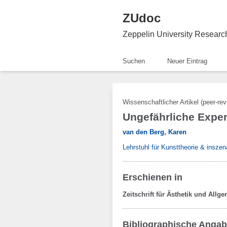
ZUdoc
Zeppelin University Resear
Suchen
Neuer Eintrag
Wissenschaftlicher Artikel (peer-re
Ungefährliche Exper
van den Berg, Karen
Lehrstuhl für Kunsttheorie & inszen
Erschienen in
Zeitschrift für Ästhetik und All
Bibliographische Anga