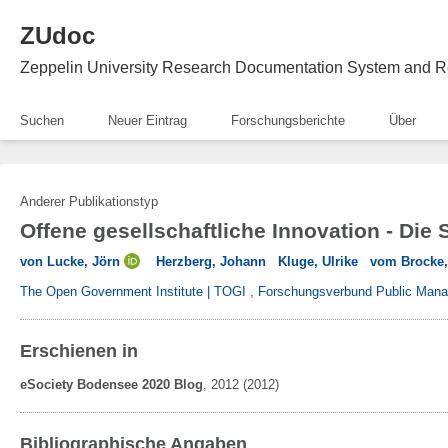
ZUdoc
Zeppelin University Research Documentation System and R
Suchen
Neuer Eintrag
Forschungsberichte
Über
Anderer Publikationstyp
Offene gesellschaftliche Innovation - Die
von Lucke, Jörn
Herzberg, Johann
Kluge, Ulrike
vom Brocke,
The Open Government Institute | TOGI
,
Forschungsverbund Public Mana
Erschienen in
eSociety Bodensee 2020 Blog
,
2012
(2012)
Bibliographische Angaben