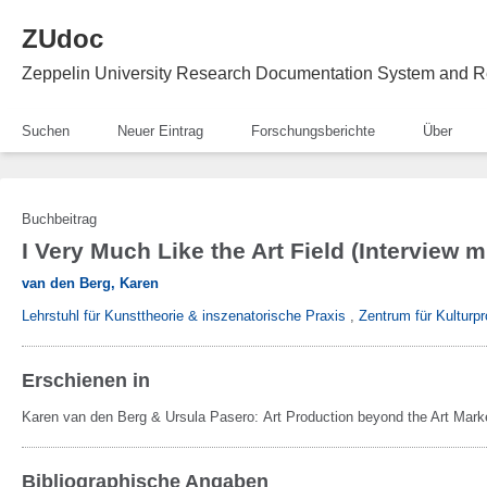
ZUdoc
Zeppelin University Research Documentation System and R
Suchen
Neuer Eintrag
Forschungsberichte
Über
Buchbeitrag
I Very Much Like the Art Field (Interview m
van den Berg, Karen
Lehrstuhl für Kunsttheorie & inszenatorische Praxis
,
Zentrum für Kulturpr
Erschienen in
Karen van den Berg & Ursula Pasero:
Art Production beyond the Art Mark
Bibliographische Angaben