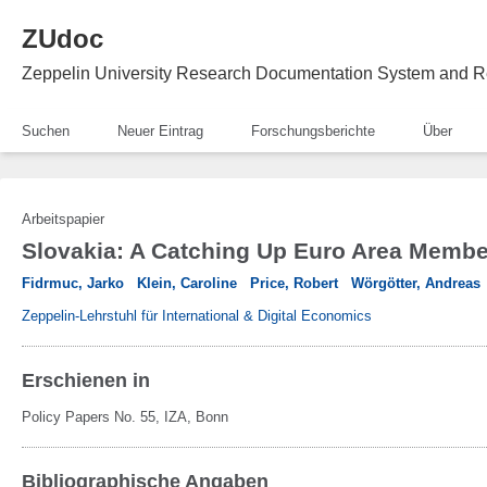
ZUdoc
Zeppelin University Research Documentation System and R
Suchen
Neuer Eintrag
Forschungsberichte
Über
Arbeitspapier
Slovakia: A Catching Up Euro Area Member 
Fidrmuc, Jarko
Klein, Caroline
Price, Robert
Wörgötter, Andreas
Zeppelin-Lehrstuhl für International & Digital Economics
Erschienen in
Policy Papers No. 55, IZA, Bonn
Bibliographische Angaben