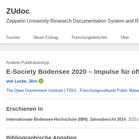
ZUdoc
Zeppelin University Research Documentation System and R
Suchen
Neuer Eintrag
Forschungsberichte
Über
Anderer Publikationstyp
E-Society Bodensee 2020 – Impulse für off
von Lucke, Jörn
The Open Government Institute | TOGI
,
Forschungsverbund Public Mana
Erschienen in
Internationale Bodensee-Hochschule (IBH): Jahresbericht 2014
,
2015
(
Bibliographische Angaben