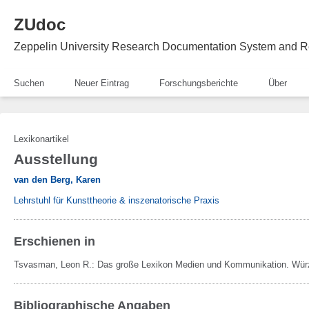
ZUdoc
Zeppelin University Research Documentation System and R
Suchen
Neuer Eintrag
Forschungsberichte
Über
Lexikonartikel
Ausstellung
van den Berg, Karen
Lehrstuhl für Kunsttheorie & inszenatorische Praxis
Erschienen in
Tsvasman, Leon R.:
Das große Lexikon Medien und Kommunikation.
Wür
Bibliographische Angaben