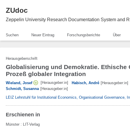
ZUdoc
Zeppelin University Research Documentation System and R
Suchen
Neuer Eintrag
Forschungsberichte
Über
Herausgeberschrift
Globalisierung und Demokratie. Ethische 
Prozeß globaler Integration
[Herausgeber:in]
Wieland, Josef
Habisch, André
[Herausgeber:in]
Schmidt, Susanna
[Herausgeber:in]
LEIZ Lehrstuhl für Institutional Economics, Organisational Governance, 
Erschienen in
Münster
:
LIT-Verlag