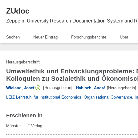
ZUdoc
Zeppelin University Research Documentation System and R
Suchen
Neuer Eintrag
Forschungsberichte
Über
Herausgeberschrift
Umweltethik und Entwicklungsprobleme: D
Kolloquien zu Sozialethik und Ökonomisc
[Herausgeber:in]
Wieland, Josef
Habisch, André
[Herausgeber:in]
LEIZ Lehrstuhl für Institutional Economics, Organisational Governance, 
Erschienen in
Münster
:
LIT-Verlag