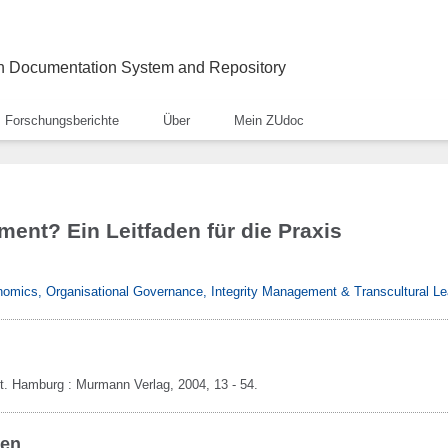
ch Documentation System and Repository
Forschungsberichte
Über
Mein ZUdoc
nt? Ein Leitfaden für die Praxis
conomics, Organisational Governance, Integrity Management & Transcultural L
t.
Hamburg :
Murmann Verlag,
2004,
13 - 54.
ben