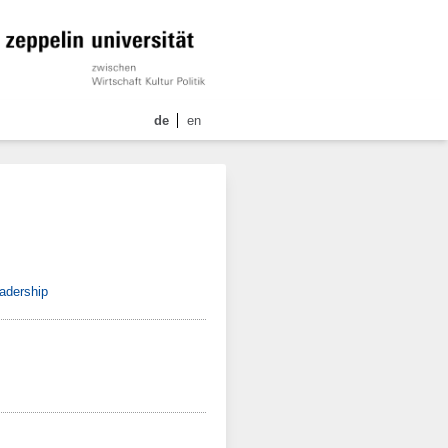
de
en
eadership