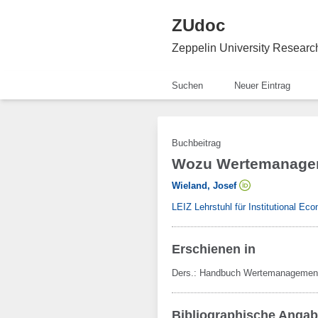
ZUdoc
Zeppelin University Resear
Suchen
Neuer Eintrag
Buchbeitrag
Wozu Wertemanageme
Wieland, Josef
LEIZ Lehrstuhl für Institutional E
Erschienen in
Ders.:
Handbuch Wertemanagemen
Bibliographische Anga