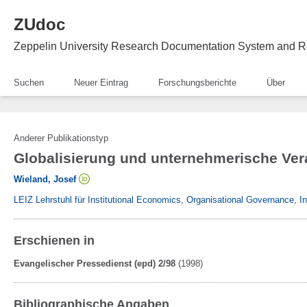
ZUdoc
Zeppelin University Research Documentation System and R
Suchen
Neuer Eintrag
Forschungsberichte
Über
Anderer Publikationstyp
Globalisierung und unternehmerische Ve
Wieland, Josef
LEIZ Lehrstuhl für Institutional Economics, Organisational Governance, 
Erschienen in
Evangelischer Pressedienst (epd) 2/98
(1998)
Bibliographische Angaben