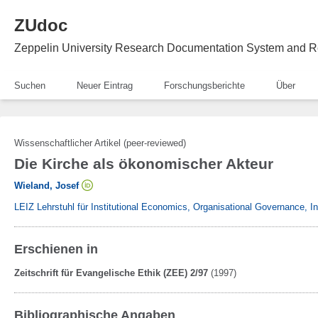
ZUdoc
Zeppelin University Research Documentation System and R
Suchen
Neuer Eintrag
Forschungsberichte
Über
Wissenschaftlicher Artikel (peer-reviewed)
Die Kirche als ökonomischer Akteur
Wieland, Josef
LEIZ Lehrstuhl für Institutional Economics, Organisational Governance, 
Erschienen in
Zeitschrift für Evangelische Ethik (ZEE) 2/97
(1997)
Bibliographische Angaben