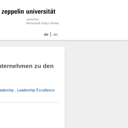
de
en
Unternehmen zu den
eadership
,
Leadership Excellence