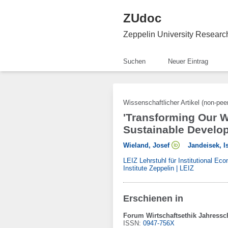
ZUdoc
Zeppelin University Resear
Suchen
Neuer Eintrag
Wissenschaftlicher Artikel (non-pee
'Transforming Our W
Sustainable Develo
Wieland, Josef
Jandeisek, I
LEIZ Lehrstuhl für Institutional E
Institute Zeppelin | LEIZ
Erschienen in
Forum Wirtschaftsethik Jahressch
ISSN:
0947-756X