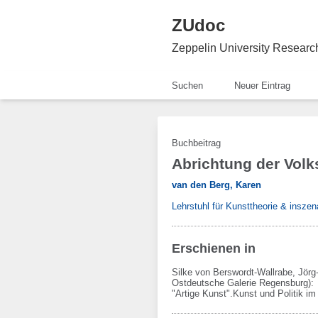
ZUdoc
Zeppelin University Resear
Suchen
Neuer Eintrag
Buchbeitrag
Abrichtung der Volk
van den Berg, Karen
Lehrstuhl für Kunsttheorie & inszen
Erschienen in
Silke von Berswordt-Wallrabe, Jör
Ostdeutsche Galerie Regensburg):
"Artige Kunst".Kunst und Politik i