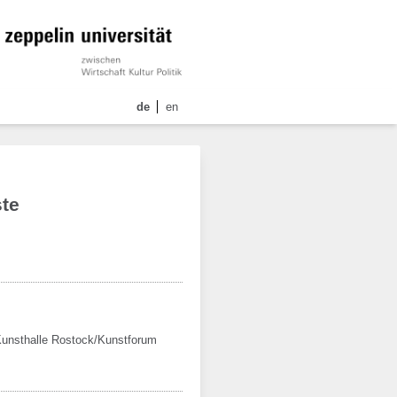
de
en
ste
Kunsthalle Rostock/Kunstforum