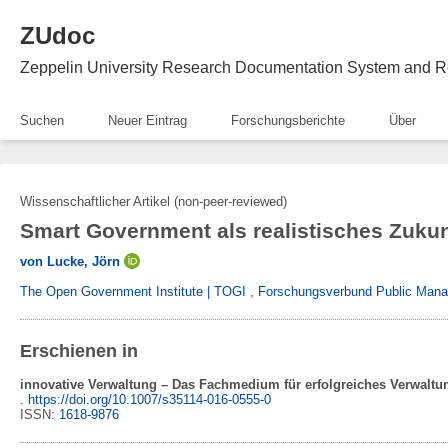
ZUdoc
Zeppelin University Research Documentation System and R
Suchen
Neuer Eintrag
Forschungsberichte
Über
Wissenschaftlicher Artikel (non-peer-reviewed)
Smart Government als realistisches Zuku
von Lucke, Jörn
The Open Government Institute | TOGI
,
Forschungsverbund Public Mana
Erschienen in
innovative Verwaltung – Das Fachmedium für erfolgreiches Verwal
.
https://doi.org/10.1007/s35114-016-0555-0
ISSN:
1618-9876