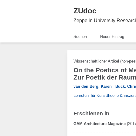
ZUdoc
Zeppelin University Resear
Suchen
Neuer Eintrag
Wissenschaftlicher Artikel (non-pee
On the Poetics of M
Zur Poetik der Rau
van den Berg, Karen
Buck, Chri
Lehrstuhl für Kunsttheorie & inszen
Erschienen in
GAM Architecture Magazine
(2017