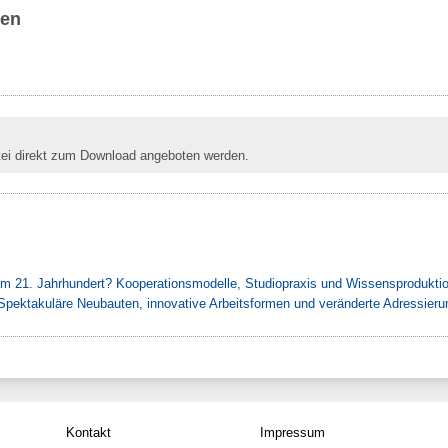
ben
tei direkt zum Download angeboten werden.
 im 21. Jahrhundert? Kooperationsmodelle, Studiopraxis und Wissensprodukti
 Spektakuläre Neubauten, innovative Arbeitsformen und veränderte Adressieru
Kontakt
Impressum