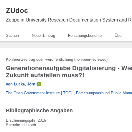
ZUdoc
Zeppelin University Research Documentation System and R
Suchen
Neuer Eintrag
Forschungsberichte
Über
Konferenzvortrag oder -veröffentlichung (non-peer-reviewed)
Generationenaufgabe Digitalisierung - Wie s
Zukunft aufstellen muss?!
von Lucke, Jörn
The Open Government Institute | TOGI
,
Forschungsverbund Public Mana
Bibliographische Angaben
Erscheinungsjahr: 2016
Sprache
:
deutsch