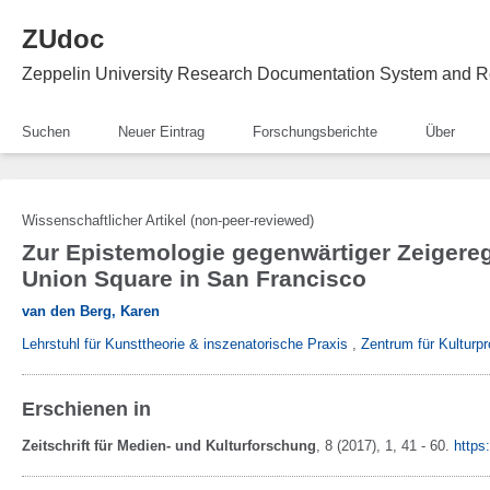
ZUdoc
Zeppelin University Research Documentation System and R
Suchen
Neuer Eintrag
Forschungsberichte
Über
Wissenschaftlicher Artikel (non-peer-reviewed)
Zur Epistemologie gegenwärtiger Zeigere
Union Square in San Francisco
van den Berg, Karen
Lehrstuhl für Kunsttheorie & inszenatorische Praxis
,
Zentrum für Kulturpr
Erschienen in
Zeitschrift für Medien- und Kulturforschung
,
8
(2017)
, 1
, 41 - 60
.
https