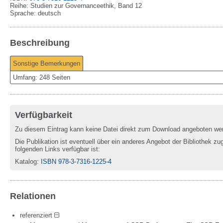
Reihe
:
Studien zur Governanceethik, Band 12
Sprache
:
deutsch
Beschreibung
Sonstige Bemerkungen
Umfang: 248 Seiten
Verfügbarkeit
Zu diesem Eintrag kann keine Datei direkt zum Download angeboten we
Die Publikation ist eventuell über ein anderes Angebot der Bibliothek zug
folgenden Links verfügbar ist:
Katalog
:
ISBN 978-3-7316-1225-4
Relationen
referenziert