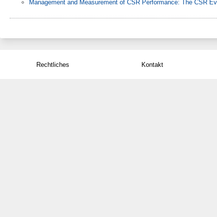
Management and Measurement of CSR Performance: The CSR Eva
Rechtliches
Kontakt