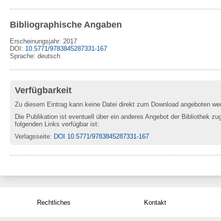
Bibliographische Angaben
Erscheinungsjahr: 2017
DOI
:
10.5771/9783845287331-167
Sprache
:
deutsch
Verfügbarkeit
Zu diesem Eintrag kann keine Datei direkt zum Download angeboten we
Die Publikation ist eventuell über ein anderes Angebot der Bibliothek zug
folgenden Links verfügbar ist:
Verlagsseite
:
DOI 10.5771/9783845287331-167
Rechtliches
Kontakt