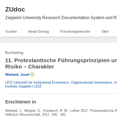
ZUdoc
Zeppelin University Research Documentation System and R
Suchen
Neuer Eintrag
Forschungsberichte
Über
Buchbeitrag
11. Protestantische Führungsprinzipien u
Risiko – Charakter
Wieland, Josef
LEIZ Lehrstuhl für Institutional Economics, Organisational Governance, 
Institute Zeppelin | LEIZ
Erschienen in
Wieland, J., Wegner, G., Kordesch, R. M.:
Luther 2017. Protestantische
Velbrück Wissenschaft,
2017,
166 - 182.