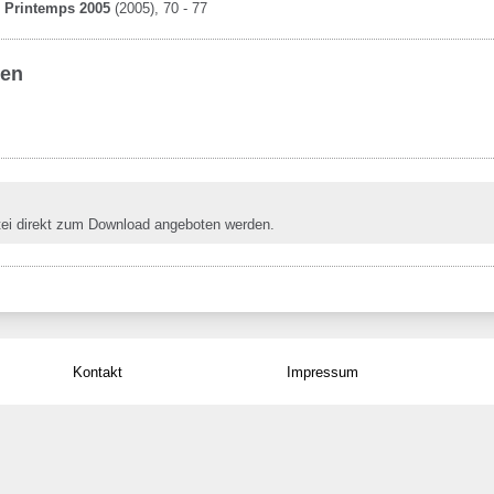
6, Printemps 2005
(2005)
, 70 - 77
ben
tei direkt zum Download angeboten werden.
Kontakt
Impressum