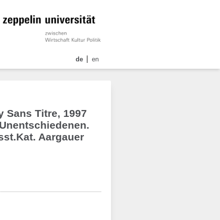
de
en
y Sans Titre, 1997
 Unentschiedenen.
usst.Kat. Aargauer