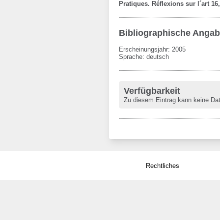
Pratiques. Réflexions sur l´art 1
Bibliographische Anga
Erscheinungsjahr: 2005
Sprache
:
deutsch
Verfügbarkeit
Zu diesem Eintrag kann keine Da
Rechtliches