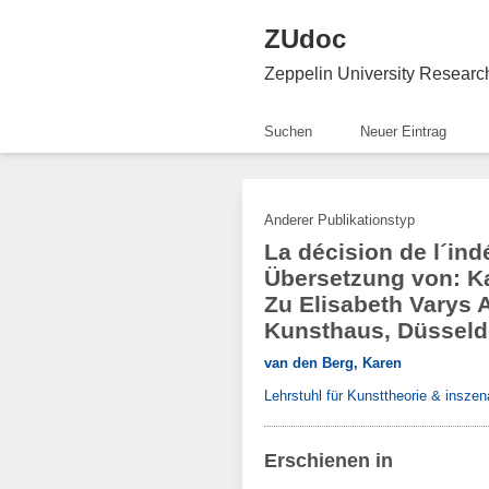
ZUdoc
Zeppelin University Resear
Suchen
Neuer Eintrag
Anderer Publikationstyp
La décision de l´ind
Übersetzung von: K
Zu Elisabeth Varys A
Kunsthaus, Düsseld
van den Berg, Karen
Lehrstuhl für Kunsttheorie & inszen
Erschienen in