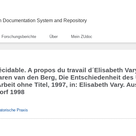
ch Documentation System and Repository
Forschungsberichte
Über
Mein ZUdoc
écidable. A propos du travail d´Elisabeth Var
aren van den Berg, Die Entschiedenheit des
rbeit ohne Titel, 1997, in: Elisabeth Vary. A
orf 1998
atorische Praxis