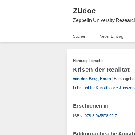
ZUdoc
Zeppelin University Resear
Suchen
Neuer Eintrag
Herausgeberschrift
Krisen der Realität
van den Berg, Karen
[Herausgeber
Lehrstuhl für Kunsttheorie & inszen
Erschienen in
ISBN:
978-3-945878-92-7
Bibliographische Anga