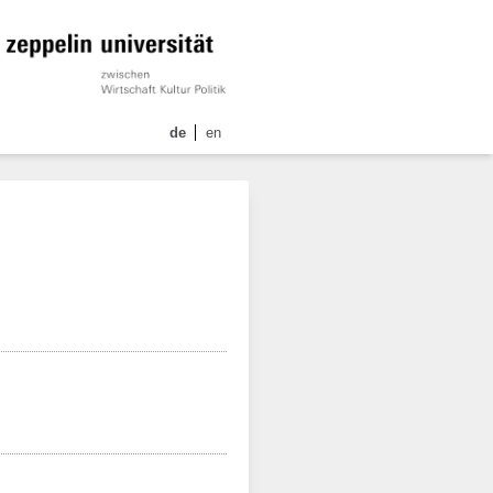
de
en