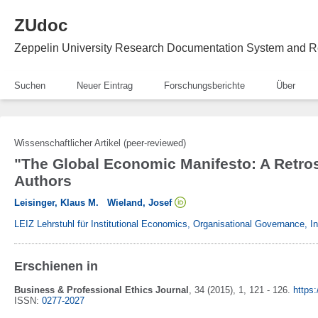
ZUdoc
Zeppelin University Research Documentation System and R
Suchen
Neuer Eintrag
Forschungsberichte
Über
Wissenschaftlicher Artikel (peer-reviewed)
"The Global Economic Manifesto: A Retro
Authors
Leisinger, Klaus M.
Wieland, Josef
LEIZ Lehrstuhl für Institutional Economics, Organisational Governance, 
Erschienen in
Business & Professional Ethics Journal
,
34
(2015)
, 1
, 121 - 126
.
https
ISSN:
0277-2027