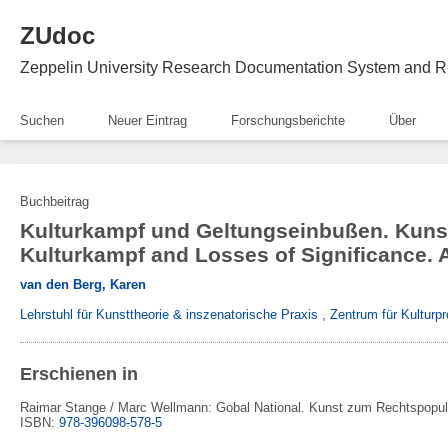
ZUdoc
Zeppelin University Research Documentation System and R
Suchen
Neuer Eintrag
Forschungsberichte
Über
Buchbeitrag
Kulturkampf und Geltungseinbußen. Kuns
Kulturkampf and Losses of Significance. 
van den Berg, Karen
Lehrstuhl für Kunsttheorie & inszenatorische Praxis
,
Zentrum für Kulturpr
Erschienen in
Raimar Stange / Marc Wellmann:
Gobal National. Kunst zum Rechtspopul
ISBN:
978-396098-578-5