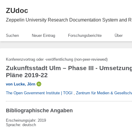
ZUdoc
Zeppelin University Research Documentation System and R
Suchen
Neuer Eintrag
Forschungsberichte
Über
Konferenzvortrag oder -veröffentlichung (non-peer-reviewed)
Zukunftsstadt Ulm – Phase III - Umsetzun
Pläne 2019-22
von Lucke, Jörn
The Open Government Institute | TOGI
,
Zentrum für Medien & Gesellsch
Bibliographische Angaben
Erscheinungsjahr: 2019
Sprache
:
deutsch