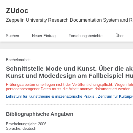
ZUdoc
Zeppelin University Research Documentation System and R
Suchen
Neuer Eintrag
Forschungsberichte
Über
Bachelorarbeit
Schnittstelle Mode und Kunst. Über die a
Kunst und Modedesign am Fallbeispiel H
Prüfungsarbeiten unterliegen nicht der Veröffentlichungspflicht. Wegen fe
personenbezogener Daten muss die Arbeit anonym dokumentiert werden.
Lehrstuhl für Kunsttheorie & inszenatorische Praxis
,
Zentrum für Kulturpr
Bibliographische Angaben
Erscheinungsjahr: 2006
Sprache
:
deutsch