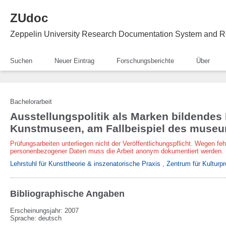
ZUdoc
Zeppelin University Research Documentation System and R
Suchen
Neuer Eintrag
Forschungsberichte
Über
Bachelorarbeit
Ausstellungspolitik als Marken bildendes
Kunstmuseen, am Fallbeispiel des museum
Prüfungsarbeiten unterliegen nicht der Veröffentlichungspflicht. Wegen fe
personenbezogener Daten muss die Arbeit anonym dokumentiert werden.
Lehrstuhl für Kunsttheorie & inszenatorische Praxis
,
Zentrum für Kulturpr
Bibliographische Angaben
Erscheinungsjahr: 2007
Sprache
:
deutsch