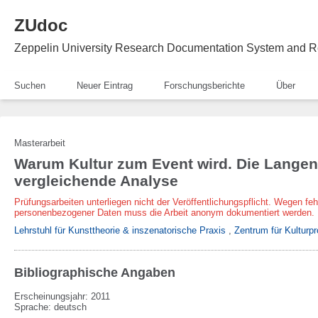
ZUdoc
Zeppelin University Research Documentation System and R
Suchen
Neuer Eintrag
Forschungsberichte
Über
Masterarbeit
Warum Kultur zum Event wird. Die Lange
vergleichende Analyse
Prüfungsarbeiten unterliegen nicht der Veröffentlichungspflicht. Wegen fe
personenbezogener Daten muss die Arbeit anonym dokumentiert werden.
Lehrstuhl für Kunsttheorie & inszenatorische Praxis
,
Zentrum für Kulturpr
Bibliographische Angaben
Erscheinungsjahr: 2011
Sprache
:
deutsch