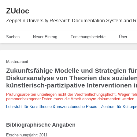
ZUdoc
Zeppelin University Research Documentation System and R
Suchen
Neuer Eintrag
Forschungsberichte
Über
Masterarbeit
Zukunftsfähige Modelle und Strategien für
Diskursanalyse von Theorien des sozialen
künstlerisch-partizipative Interventionen 
Prüfungsarbeiten unterliegen nicht der Veröffentlichungspflicht. Wegen fe
personenbezogener Daten muss die Arbeit anonym dokumentiert werden.
Lehrstuhl für Kunsttheorie & inszenatorische Praxis
,
Zentrum für Kulturpr
Bibliographische Angaben
Erscheinungsjahr: 2011