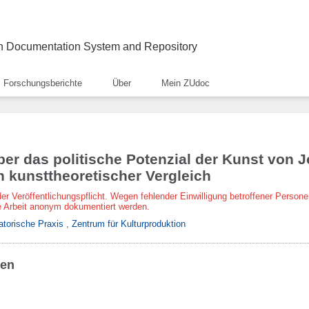
ch Documentation System and Repository
Forschungsberichte
Über
Mein ZUdoc
ber das politische Potenzial der Kunst von
Ein kunsttheoretischer Vergleich
der Veröffentlichungspflicht. Wegen fehlender Einwilligung betroffener Persone
 Arbeit anonym dokumentiert werden.
atorische Praxis
,
Zentrum für Kulturproduktion
ben