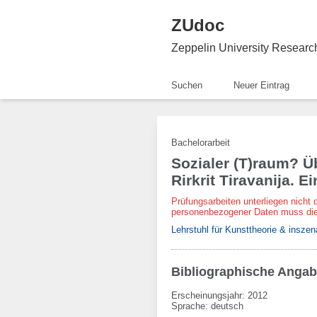
ZUdoc
Zeppelin University Resear
Suchen
Neuer Eintrag
Bachelorarbeit
Sozialer (T)raum? Ü
Rirkrit Tiravanija. 
Prüfungsarbeiten unterliegen nicht 
personenbezogener Daten muss die
Lehrstuhl für Kunsttheorie & inszen
Bibliographische Anga
Erscheinungsjahr: 2012
Sprache
:
deutsch