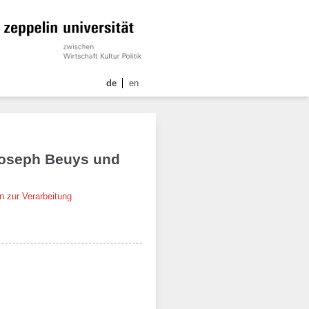
de
en
 Joseph Beuys und
n zur Verarbeitung