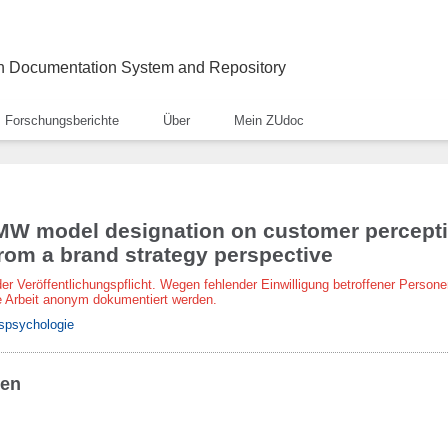
ch Documentation System and Repository
Forschungsberichte
Über
Mein ZUdoc
MW model designation on customer percepti
rom a brand strategy perspective
der Veröffentlichungspflicht. Wegen fehlender Einwilligung betroffener Persone
 Arbeit anonym dokumentiert werden.
tspsychologie
ben