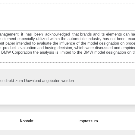
 management  it  has  been  acknowledged  that brands and its elements can 
element especially utilized within the automobile industry has not been  exam
ent paper intended to evaluate the influence of the model designation on proce
  product  evaluation and buying decision, which were discussed and empirical
he BMW Corporation the analysis is limited to the BMW model designation on 
tei direkt zum Download angeboten werden.
Kontakt
Impressum