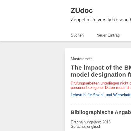
ZUdoc
Zeppelin University Resear
Suchen
Neuer Eintrag
Masterarbeit
The impact of the B
model designation f
Prüfungsarbeiten unterliegen nicht 
personenbezogener Daten muss die
Lehrstuhl für Sozial- und Wirtschaf
Bibliographische Anga
Erscheinungsjahr: 2013
Sprache
:
englisch