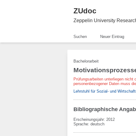
ZUdoc
Zeppelin University Resear
Suchen
Neuer Eintrag
Bachelorarbeit
Motivationsprozesse
Prüfungsarbeiten unterliegen nicht 
personenbezogener Daten muss die
Lehrstuhl für Sozial- und Wirtschaf
Bibliographische Anga
Erscheinungsjahr: 2012
Sprache
:
deutsch