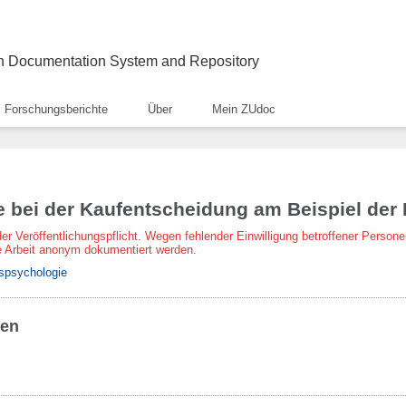
ch Documentation System and Repository
Forschungsberichte
Über
Mein ZUdoc
 bei der Kaufentscheidung am Beispiel der 
der Veröffentlichungspflicht. Wegen fehlender Einwilligung betroffener Persone
 Arbeit anonym dokumentiert werden.
tspsychologie
ben