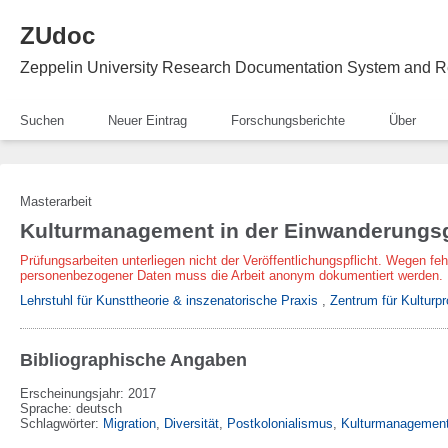
ZUdoc
Zeppelin University Research Documentation System and R
Suchen
Neuer Eintrag
Forschungsberichte
Über
Masterarbeit
Kulturmanagement in der Einwanderungsg
Prüfungsarbeiten unterliegen nicht der Veröffentlichungspflicht. Wegen fe
personenbezogener Daten muss die Arbeit anonym dokumentiert werden.
Lehrstuhl für Kunsttheorie & inszenatorische Praxis
,
Zentrum für Kulturpr
Bibliographische Angaben
Erscheinungsjahr: 2017
Sprache
:
deutsch
Schlagwörter:
Migration
,
Diversität
,
Postkolonialismus
,
Kulturmanagemen