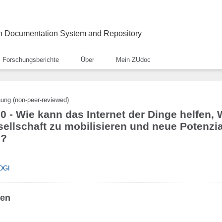
ch Documentation System and Repository
Forschungsberichte
Über
Mein ZUdoc
hung (non-peer-reviewed)
.0 - Wie kann das Internet der Dinge helfen,
llschaft zu mobilisieren und neue Potenzial
n?
TOGI
ben