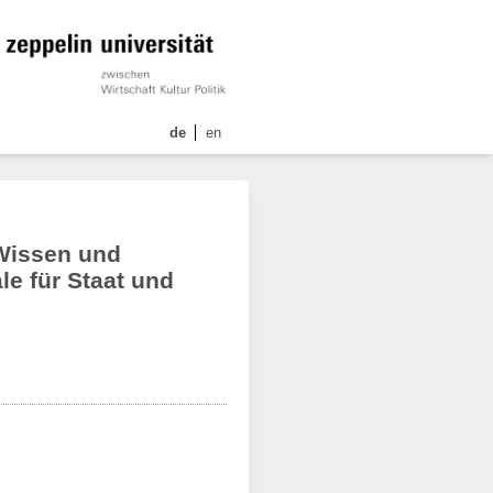
de
en
 Wissen und
e für Staat und